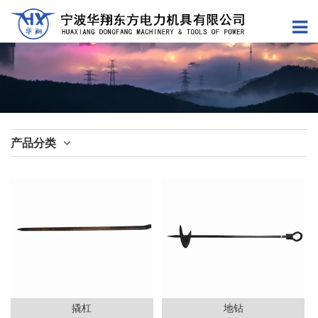
产品分类
撬杠
地钻